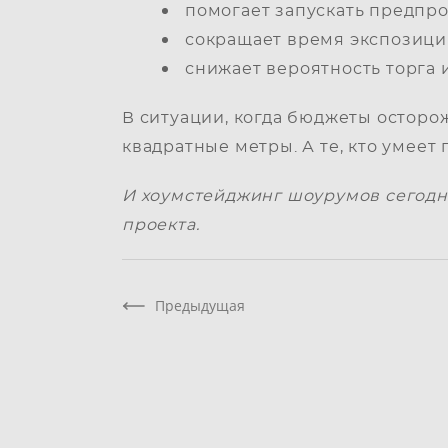
помогает запускать предпр
сокращает время экспозиц
снижает вероятность торга 
В ситуации, когда бюджеты осторож
квадратные метры. А те, кто умеет 
И хоумстейджинг шоурумов сегодня
проекта.
Предыдущая