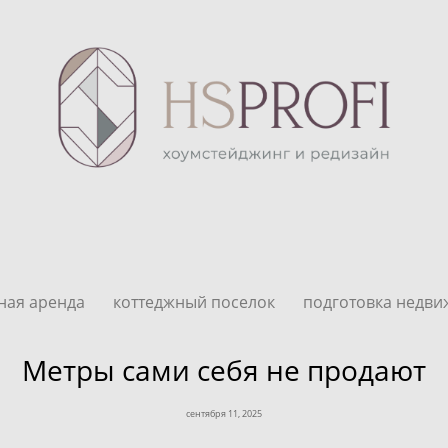
ная аренда
коттеджный поселок
подготовка недв
Метры сами себя не продают
сентября 11, 2025