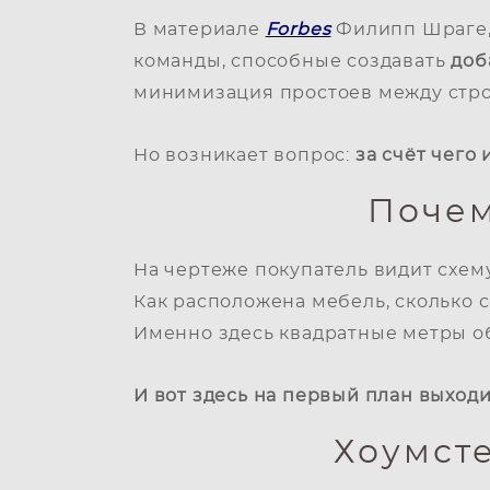
В материале
Forbes
Филипп Шраге, 
команды, способные создавать
доб
минимизация простоев между строй
Но возникает вопрос:
за счёт чего
Почем
На чертеже покупатель видит схем
Как расположена мебель, сколько с
Именно здесь квадратные метры об
И вот здесь на первый план выход
Хоумст