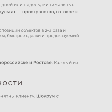
 дней или недель, минимальные
зультат — пространство, готовое к
позиции объектов в 2–3 раза и
тоя, быстрее сделки и предсказуемый
вороссийске и Ростове.
Каждый из
ности
онятны клиенту.
Шоурум с