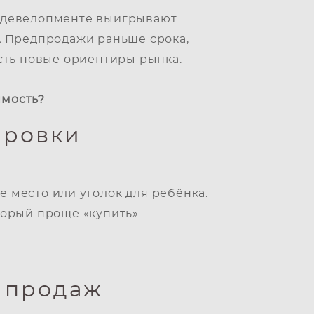
 в девелопменте выигрывают
.
Предпродажи раньше срока,
сть новые ориентиры рынка.
имость?
ировки
е место или уголок для ребёнка.
орый проще «купить».
 продаж