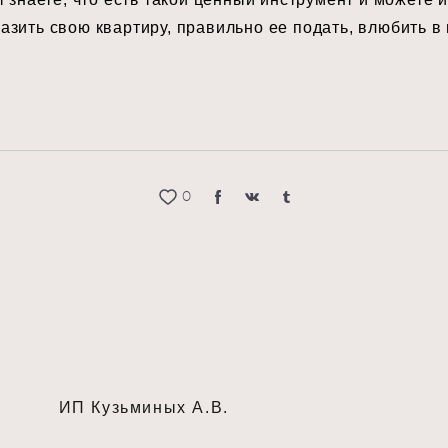
зить свою квартиру, правильно ее подать, влюбить в
0
ИП Кузьминых А.В.