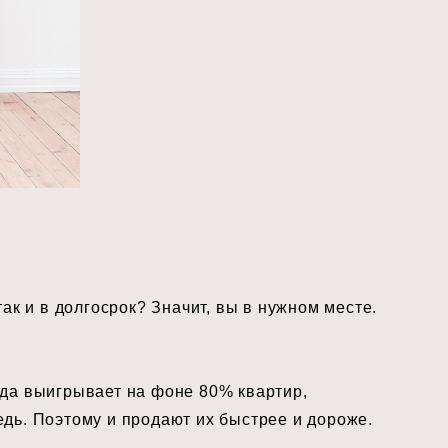
ак и в долгосрок? Значит, вы в нужном месте.
гда выигрывает на фоне 80% квартир,
дь. Поэтому и продают их быстрее и дороже.