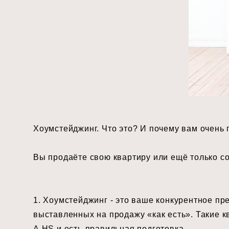
Хоумстейджинг. Что это? И почему вам очень
Вы продаёте свою квартиру или ещё только соб
⠀
1. Хоумстейджинг - это ваше конкурентное п
выставленных на продажу «как есть». Такие 
А HS и есть-правильная подготовка. ⠀