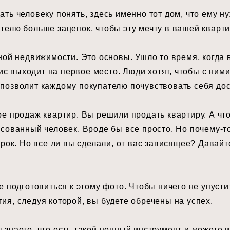
ть человеку понять, здесь именно тот дом, что ему ну
телю больше зацепок, чтобы эту мечту в вашей кварт
чной недвижимости. Это основы. Ушло то время, когда 
 выходит на первое место. Люди хотят, чтобы с ними
 позволит каждому покупателю почувствовать себя до
ре продаж квартир. Вы решили продать квартиру. А чт
есованный человек. Вроде бы все просто. Но почему-то
 рок. Но все ли вы сделали, от вас зависящее? Давайт
е подготовиться к этому фото. Чтобы ничего не упусти
ия, следуя которой, вы будете обречены на успех.
 знаете, что есть такой ценный инструмент и можете 