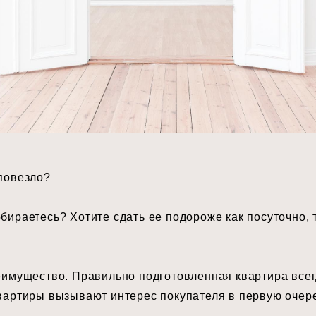
 повезло? ⠀
ираетесь? Хотите сдать ее подороже как посуточно, т
реимущество. Правильно подготовленная квартира все
квартиры вызывают интерес покупателя в первую очере