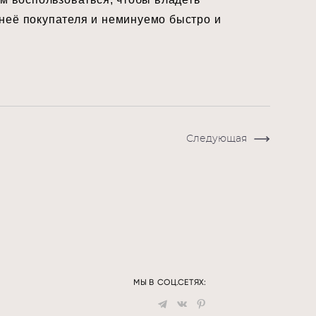
 неё покупателя и неминуемо быстро и
Следующая
МЫ В СОЦ.СЕТЯХ: