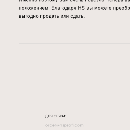
положением. Благодаря HS вы можете преобра
выгодно продать или сдать.
ДЛЯ СВЯЗИ:
order@hsprofi.com