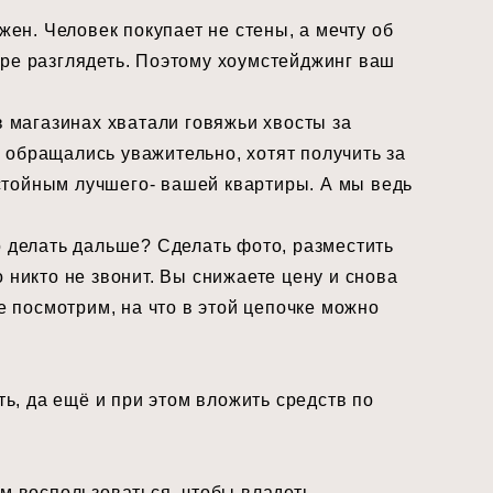
жен. Человек покупает не стены, а мечту об
ире разглядеть. Поэтому хоумстейджинг ваш
в магазинах хватали говяжьи хвосты за
 обращались уважительно, хотят получить за
стойным лучшего- вашей квартиры. А мы ведь
о делать дальше? Сделать фото, разместить
 никто не звонит. Вы снижаете цену и снова
е посмотрим, на что в этой цепочке можно
ть, да ещё и при этом вложить средств
по
им воспользоваться, чтобы владеть